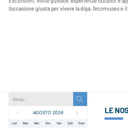
Escursioni, visite guidate, esperienze outdoor e a
l’occasione giusta per vivere la diga, l’ecomuseo e il 
LE NO
AGOSTO 2026
Lun
Mar
Mer
Gio
Ven
Sab
Dom