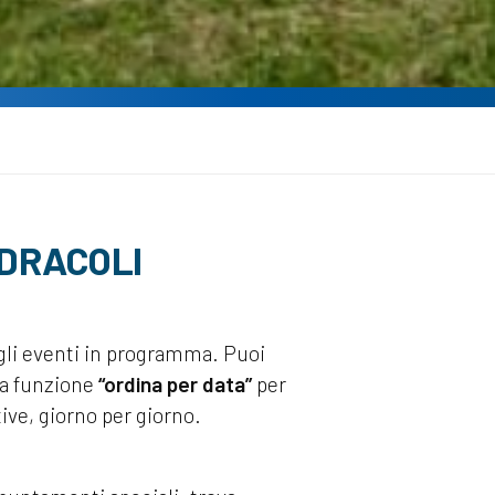
IDRACOLI
e gli eventi in programma. Puoi
la funzione
“ordina per data”
per
ive, giorno per giorno.