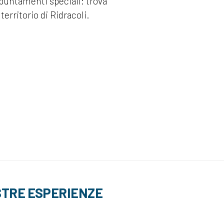
ppuntamenti speciali: trova
territorio di Ridracoli.
STRE ESPERIENZE